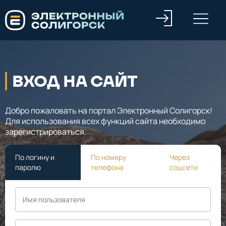
ВХОД НА САЙТ
Добро пожаловать на портал Электронный Солигорск!
Для использования всех функций сайта необходимо
зарегистрироваться.
По логину и
По номеру
Через
паролю
телефона
соцсети