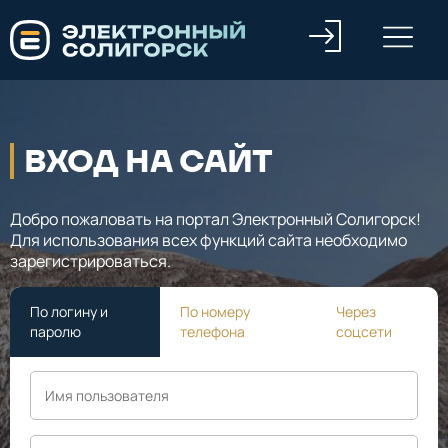
ВХОД НА САЙТ
Добро пожаловать на портал Электронный Солигорск!
Для использования всех функций сайта необходимо
зарегистрироваться.
По логину и
По номеру
Через
паролю
телефона
соцсети