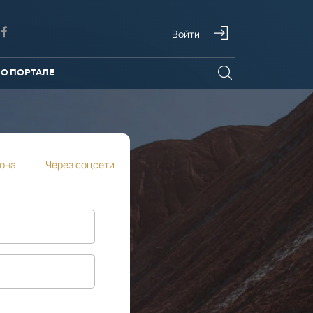
Войти
О ПОРТАЛЕ
она
Через соцсети