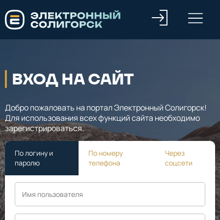
ВХОД НА САЙТ
Добро пожаловать на портал Электронный Солигорск!
Для использования всех функций сайта необходимо
зарегистрироваться.
По логину и
По номеру
Через
паролю
телефона
соцсети