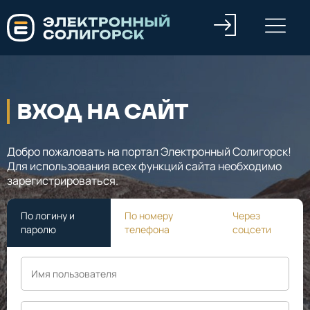
ВХОД НА САЙТ
Добро пожаловать на портал Электронный Солигорск!
Для использования всех функций сайта необходимо
зарегистрироваться.
По логину и
По номеру
Через
паролю
телефона
соцсети