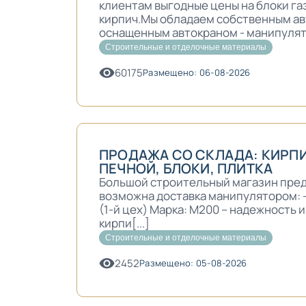
клиентам выгодные цены на блоки г
кирпич.Мы обладаем собственным а
оснащенным автокраном - манипулятор
Строительные и отделочные материалы
60175
Размещено: 06-08-2026
ПРОДАЖА СО СКЛАДА: КИРП
ПЕЧНОЙ, БЛОКИ, ПЛИТКА
Большой строительный магазин предл
возможна доставка манипулятором: -
(1-й цех) Марка: М200 – надежность и 
кирпи[...]
Строительные и отделочные материалы
2452
Размещено: 05-08-2026