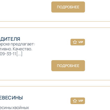
ПОДРОБНЕЕ
ОДИТЕЛЯ
рске предлагает:
тивно. Качество.
9-33-11[...]
ПОДРОБНЕЕ
РЕВЕСИНЫ
есины хвойных