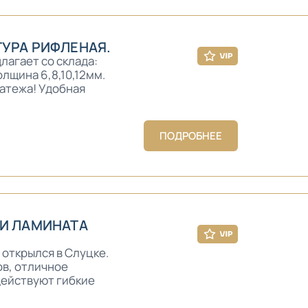
УРА РИФЛЕНАЯ.
агает со склада:
лщина 6,8,10,12мм.
латежа! Удобная
ПОДРОБНЕЕ
 И ЛАМИНАТА
 открылся в Слуцке.
в, отличное
действуют гибкие