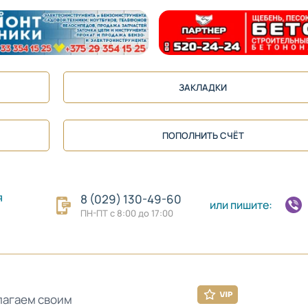
ЗАКЛАДКИ
ПОПОЛНИТЬ СЧЁТ
я
8 (029) 130-49-60
или пишите:
ПН-ПТ с 8:00 до 17:00
лагаем своим