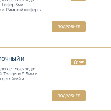
: Шифер 8ми
 мм. Римский шифер в
ПОДРОБНЕЕ
ЛОЧНЫЙ И
агает со склада:
. Толщина 9,5мм и
агостойкий и
ПОДРОБНЕЕ