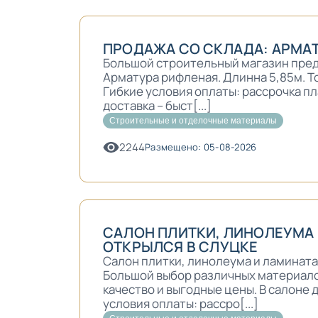
ПРОДАЖА СО СКЛАДА: АРМАТ
Большой строительный магазин предл
Арматура рифленая. Длинна 5,85м. То
Гибкие условия оплаты: рассрочка п
доставка – быст[...]
Строительные и отделочные материалы
2244
Размещено: 05-08-2026
САЛОН ПЛИТКИ, ЛИНОЛЕУМА
ОТКРЫЛСЯ В СЛУЦКЕ
Салон плитки, линолеума и ламината
Большой выбор различных материало
качество и выгодные цены. В салоне 
условия оплаты: рассро[...]