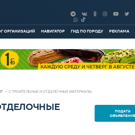
ОГ ОРГАНИЗАЦИЙ
НАВИГАТОР
ГИД ПО ГОРОДУ
РЕКЛАМА
НТ
-
СТРОИТЕЛЬНЫЕ И ОТДЕЛОЧНЫЕ МАТЕРИАЛЫ
ОТДЕЛОЧНЫЕ
ПОДАТЬ
ОБЪЯВЛЕНИ