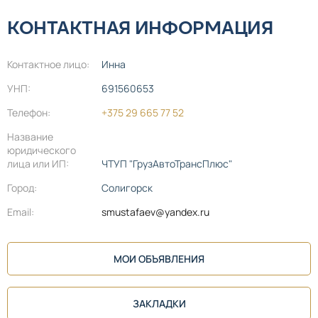
КОНТАКТНАЯ ИНФОРМАЦИЯ
Контактное лицо:
Инна
УНП:
691560653
Телефон:
+375 29 665 77 52
Название
юридического
лица или ИП:
ЧТУП "ГрузАвтоТрансПлюс"
Город:
Солигорск
Email:
smustafaev@yandex.ru
МОИ ОБЪЯВЛЕНИЯ
ЗАКЛАДКИ