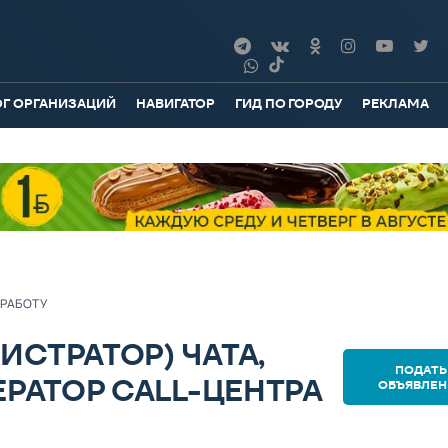
ОГ ОРГАНИЗАЦИЙ
НАВИГАТОР
ГИД ПО ГОРОДУ
РЕКЛАМА
 РАБОТУ
СТРАТОР) ЧАТА,
ПОДАТЬ
ЕРАТОР CALL-ЦЕНТРА
ОБЪЯВЛЕН