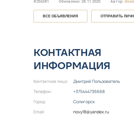
#256381
Обновлено: 28.11.2025
Автор:
dnoi
ВСЕ ОБЪЯВЛЕНИЯ
ОТПРАВИТЬ ЛИЧ
КОНТАКТНАЯ
ИНФОРМАЦИЯ
Контактное лицо:
Дмитрий Пользователь
Телефон:
+375444736668
Город:
Солигорск
Email:
novy18@yandex.ru