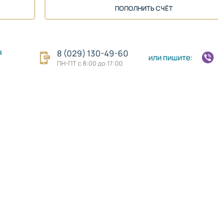
ПОПОЛНИТЬ СЧЁТ
я
8 (029) 130-49-60
или пишите:
ПН-ПТ с 8:00 до 17:00