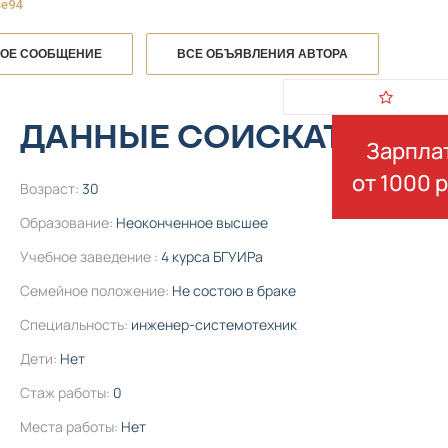
se94
НОЕ СООБЩЕНИЕ
ВСЕ ОБЪЯВЛЕНИЯ АВТОРА
ДАННЫЕ СОИСКАТЕЛЯ
Зарпла
от 1000 р
Возраст:
30
Образование:
Неоконченное высшее
Учебное заведение :
4 курса БГУИРа
Семейное положение:
Не состою в браке
Специальность:
инженер-системотехник
Дети:
Нет
Стаж работы:
0
Места работы:
Нет