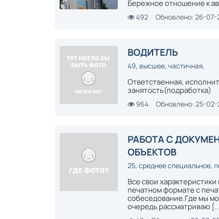
Бережное отношение к ав
492
Обновлено: 26-07-
ВОДИТЕЛЬ
49, высшее, частичная,
Ответственная, исполнит
занятость(подработка)
964
Обновлено: 25-02
РАБОТА С ДОКУМЕ
ОБЪЕКТОВ
25, среднее специальное, п
Все свои характеристики
печатном формате с печа
собеседование.Где мы мо
очередь рассматриваю [..