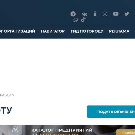
ОГ ОРГАНИЗАЦИЙ
НАВИГАТОР
ГИД ПО ГОРОДУ
РЕКЛАМА
 РАБОТУ
ОТУ
ПОДАТЬ ОБЪЯВЛЕН