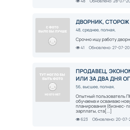
48
Обновлено: 28-07-2
ДВОРНИК, СТОРОЖ
48, среднее, полная,
Срочно ищу работу дворн
41
Обновлено: 27-07-2
ПРОДАВЕЦ, ЭКОНО
ИЛИ ЗА ДВА ДНЯ 
56, высшее, полная,
Опытный пользователь ПК
обучаема и осваиваю нов
планирования (бизнес- п
зарплаты, ста[...]
623
Обновлено: 20-07-