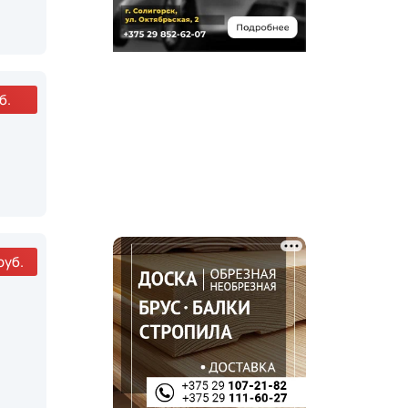
б.
руб.