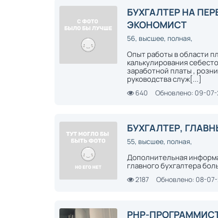
БУХГАЛТЕР НА ПЕ
ЭКОНОМИСТ
56, высшее, полная,
Опыт работы в области п
калькулирования себесто
заработной платы , розни
руководства служ[...]
640
Обновлено: 09-07
БУХГАЛТЕР, ГЛАВН
55, высшее, полная,
Дополнительная информа
главного бухгалтера бол
2187
Обновлено: 08-07
PHP-ПРОГРАММИС