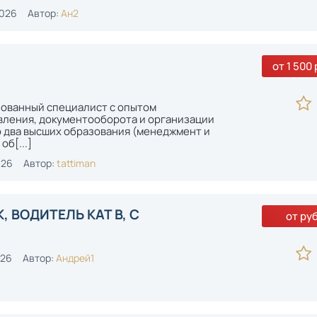
2026
Автор:
Ан2
от 1 500 
зованный специалист с опытом
вления, документооборота и организации
 два высших образования (менеджмент и
об[...]
026
Автор:
tattiman
 ВОДИТЕЛЬ КАТ В, С
от руб
026
Автор:
Андрей1