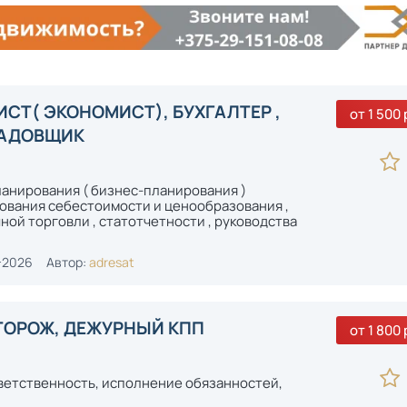
СТ( ЭКОНОМИСТ), БУХГАЛТЕР ,
от 1 500 
ЛАДОВЩИК
ланирования ( бизнес-планирования )
рования себестоимости и ценообразования ,
чной торговли , статотчетности , руководства
-2026
Автор:
adresat
ТОРОЖ, ДЕЖУРНЫЙ КПП
от 1 800 
ветственность, исполнение обязанностей,