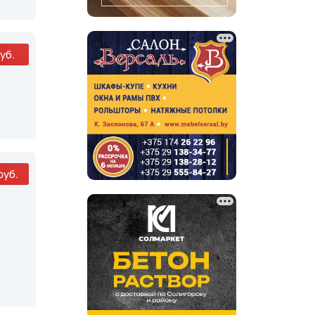
уб.
руб.