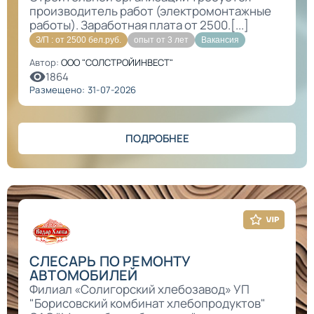
производитель работ (электромонтажные
работы). Заработная плата от 2500.[...]
З/П : от 2500 бел.руб.
опыт от 3 лет
Вакансия
Автор:
ООО "СОЛСТРОЙИНВЕСТ"
1864
Размещено: 31-07-2026
ПОДРОБНЕЕ
СЛЕСАРЬ ПО РЕМОНТУ
АВТОМОБИЛЕЙ
Филиал «Солигорский хлебозавод» УП
"Борисовский комбинат хлебопродуктов"