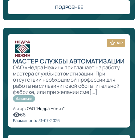
ПОДРОБНЕЕ
МАСТЕР СЛУЖБЫ АВТОМАТИЗАЦИИ
ОАО «Недра Нежин» приглашает на работу
мастера службы автоматизации. При
отсутствии необходимой профессии для
работы на сильвинитовой обогатительной
фабрике, или при желании сме[...]
Вакансия
Автор:
ОАО "Недра Нежин"
66
Размещено: 31-07-2026