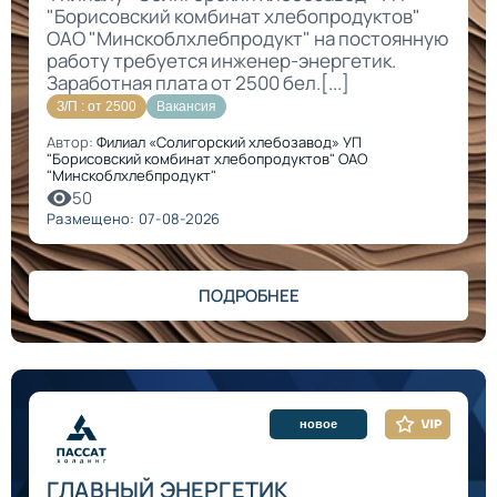
"Борисовский комбинат хлебопродуктов"
ОАО "Минскоблхлебпродукт" на постоянную
работу требуется инженер-энергетик.
Заработная плата от 2500 бел.[...]
З/П : от 2500
Вакансия
Автор:
Филиал «Солигорский хлебозавод» УП
"Борисовский комбинат хлебопродуктов" ОАО
"Минскоблхлебпродукт"
50
Размещено: 07-08-2026
ПОДРОБНЕЕ
новое
ГЛАВНЫЙ ЭНЕРГЕТИК