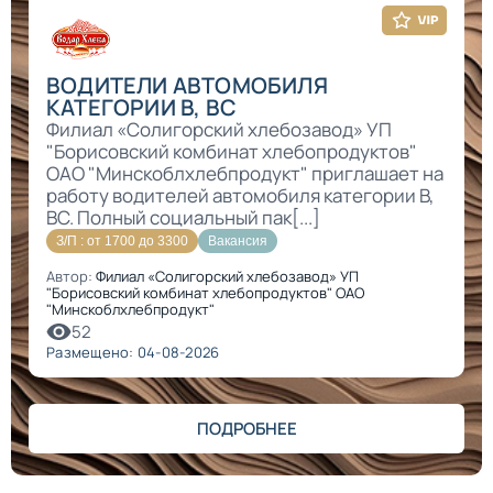
ВОДИТЕЛИ АВТОМОБИЛЯ
КАТЕГОРИИ В, ВС
Филиал «Солигорский хлебозавод» УП
"Борисовский комбинат хлебопродуктов"
ОАО "Минскоблхлебпродукт" приглашает на
работу водителей автомобиля категории В,
ВС. Полный социальный пак[...]
З/П : от 1700 до 3300
Вакансия
Автор:
Филиал «Солигорский хлебозавод» УП
"Борисовский комбинат хлебопродуктов" ОАО
"Минскоблхлебпродукт"
52
Размещено: 04-08-2026
ПОДРОБНЕЕ