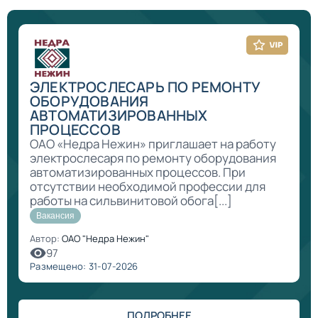
ЭЛЕКТРОСЛЕСАРЬ ПО РЕМОНТУ
ОБОРУДОВАНИЯ
АВТОМАТИЗИРОВАННЫХ
ПРОЦЕССОВ
ОАО «Недра Нежин» приглашает на работу
электрослесаря по ремонту оборудования
автоматизированных процессов. При
отсутствии необходимой профессии для
работы на сильвинитовой обога[...]
Вакансия
Автор:
ОАО "Недра Нежин"
97
Размещено: 31-07-2026
ПОДРОБНЕЕ