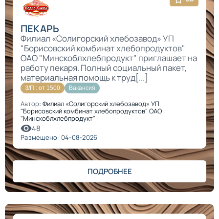
ПЕКАРЬ
Филиал «Солигорский хлебозавод» УП
"Борисовский комбинат хлебопродуктов"
ОАО "Минскоблхлебпродукт" приглашает на
работу пекаря. Полный социальный пакет,
материальная помощь к труд[...]
З/П : от 1500
Вакансия
Автор:
Филиал «Солигорский хлебозавод» УП
"Борисовский комбинат хлебопродуктов" ОАО
"Минскоблхлебпродукт"
48
Размещено: 04-08-2026
ПОДРОБНЕЕ