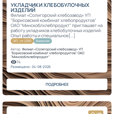
УКЛАДЧИКИ ХЛЕБОБУЛОЧНЫХ
ИЗДЕЛИЙ
Филиал «Солигорский хлебозавод» УП
"Борисовский комбинат хлебопродуктов"
ОАО "Минскоблхлебпродукт" приглашает на
работу укладчиков хлебобулочных изделий.
Опыт работы и специальное[...]
З/П : от 1300
Вакансия
Автор:
Филиал «Солигорский хлебозавод» УП
"Борисовский комбинат хлебопродуктов" ОАО
"Минскоблхлебпродукт"
74
Размещено: 04-08-2026
ПОДРОБНЕЕ