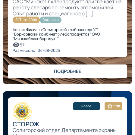
ОАО "Минскоблхлебпродукт" приглашает на
работу слесаря по ремонту автомобилей.
Опыт работы и специальное о[...]
З/П : от 2000
Вакансия
Автор:
Филиал «Солигорский хлебозавод» УП
"Борисовский комбинат хлебопродуктов" ОАО
"Минскоблхлебпродукт"
57
Размещено: 04-08-2026
ПОДРОБНЕЕ
новое
СТОРОЖ
Солигорский отдел Департамента охраны