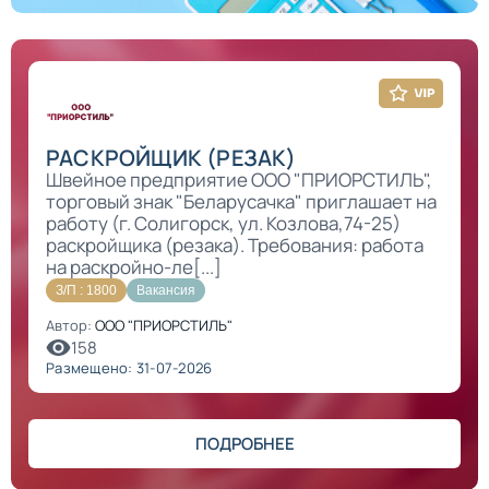
РАСКРОЙЩИК (РЕЗАК)
Швейное предприятие ООО "ПРИОРСТИЛЬ",
торговый знак "Беларусачка" приглашает на
работу (г. Солигорск, ул. Козлова,74-25)
раскройщика (резака). Требования: работа
на раскройно-ле[...]
З/П : 1800
Вакансия
Автор:
ООО "ПРИОРСТИЛЬ"
158
Размещено: 31-07-2026
ПОДРОБНЕЕ