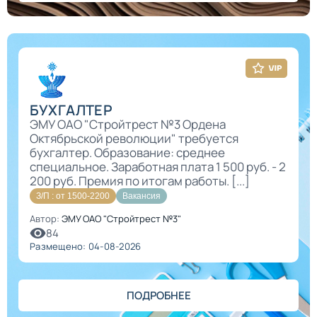
БУХГАЛТЕР
ЭМУ ОАО "Стройтрест №3 Ордена
Октябрьской революции" требуется
бухгалтер. Образование: среднее
специальное. Заработная плата 1 500 руб. - 2
200 руб. Премия по итогам работы. [...]
З/П : от 1500-2200
Вакансия
Автор:
ЭМУ ОАО "Стройтрест №3"
84
Размещено: 04-08-2026
ПОДРОБНЕЕ