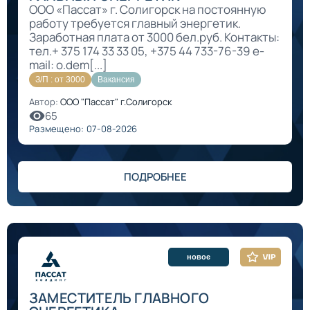
ООО «Пассат» г. Солигорск на постоянную
работу требуется главный энергетик.
Заработная плата от 3000 бел.руб. Контакты:
тел.+ 375 174 33 33 05, +375 44 733-76-39 e-
mail: o.dem[...]
З/П : от 3000
Вакансия
Автор:
ООО "Пассат" г.Солигорск
65
Размещено: 07-08-2026
ПОДРОБНЕЕ
новое
ЗАМЕСТИТЕЛЬ ГЛАВНОГО