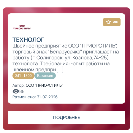
ТЕХНОЛОГ
Швейное предприятие ООО "ПРИОРСТИЛЬ",
торговый знак "Беларусачка" приглашает на
работу (г. Солигорск, ул. Козлова,74-25)
технолога. Требования: -опыт работы на
швейном предпри[...]
З/П : 1800
Вакансия
Автор:
ООО "ПРИОРСТИЛЬ"
88
Размещено: 31-07-2026
ПОДРОБНЕЕ