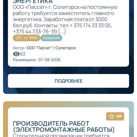
ЭНЕРГЕТИКА
ООО «Пассат» г. Солигорск на постоянную
работу требуется заместитель главного
энергетика. Заработная плата от 3000
бел.руб. Контакты: тел.+ 375 174 33 33 05,
+375 44 733-76-39 [...]
З/П : от 3000
Вакансия
Автор:
ООО "Пассат" г.Солигорск
63
Размещено: 07-08-2026
ПОДРОБНЕЕ
ПРОИЗВОДИТЕЛЬ РАБОТ
(ЭЛЕКТРОМОНТАЖНЫЕ РАБОТЫ)
Строительной организации требуется