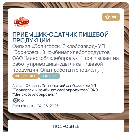
ПРИЕМЩИК-СДАТЧИК ПИЩЕВОЙ
ПРОДУКЦИИ
Филиал «Солигорский хлебозавод» УП
"Борисовский комбинат хлебопродуктов"
ОАО "Минскоблхлебпродукт" приглашает на
работу приемщика-сдатчика пищевой
продукции. Опыт работы и специал[...]
З/П : от 1400
Вакансия
Автор:
Филиал «Солигорский хлебозавод» УП
"Борисовский комбинат хлебопродуктов" ОАО
"Минскоблхлебпродукт"
52
Размещено: 04-08-2026
ПОДРОБНЕЕ