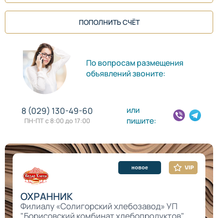
ПОПОЛНИТЬ СЧЁТ
По вопросам размещения
объявлений звоните:
или
8 (029) 130-49-60
пишите:
ПН-ПТ с 8:00 до 17:00
новое
ОХРАННИК
Филиалу «Солигорский хлебозавод» УП
"Борисовский комбинат хлебопродуктов"