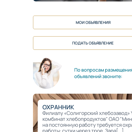
МОИ ОБЪЯВЛЕНИЯ
ПОДАТЬ ОБЪЯВЛЕНИЕ
По вопросам размещени
объявлений звоните:
ОХРАННИК
Филиалу «Солигорский хлебозавод» 
комбинат хлебопродуктов" ОАО "Ми
на постоянную работу требуется охр
работы: сутки через трое. Зара[...]