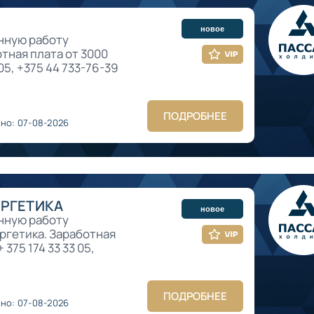
новое
янную работу
тная плата от 3000
 05, +375 44 733-76-39
ПОДРОБНЕЕ
но: 07-08-2026
ЕРГЕТИКА
новое
янную работу
ргетика. Заработная
 375 174 33 33 05,
ПОДРОБНЕЕ
но: 07-08-2026