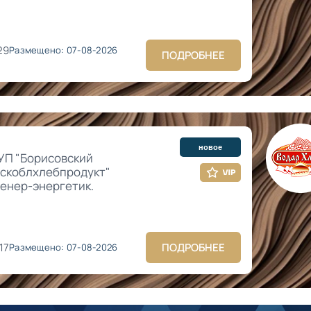
29
Размещено: 07-08-2026
ПОДРОБНЕЕ
новое
УП "Борисовский
нскоблхлебпродукт"
женер-энергетик.
17
ПОДРОБНЕЕ
Размещено: 07-08-2026