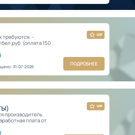
 требуются: -
бел.руб. (оплата 150
ПОДРОБНЕЕ
щено: 31-07-2026
ТЫ)
ся производитель
аработная плата от