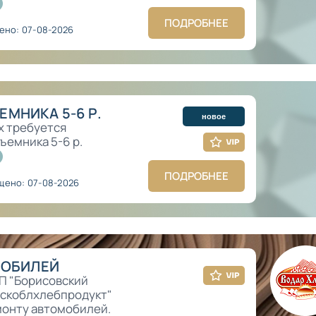
ПОДРОБНЕЕ
ено: 07-08-2026
МНИКА 5-6 Р.
новое
х требуется
ъемника 5-6 р.
ПОДРОБНЕЕ
щено: 07-08-2026
МОБИЛЕЙ
П "Борисовский
нскоблхлебпродукт"
монту автомобилей.