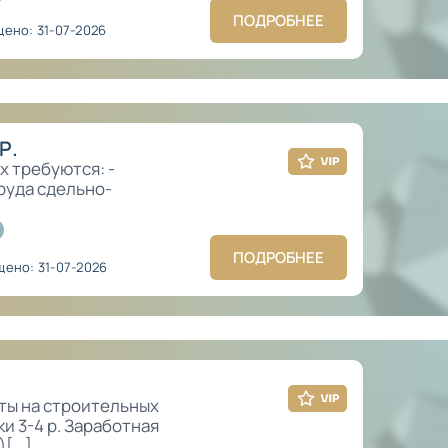
ПОДРОБНЕЕ
ено: 31-07-2026
Р.
х требуются: -
руда сдельно-
ПОДРОБНЕЕ
ено: 31-07-2026
ты на строительных
и 3-4 р. Заработная
[...]