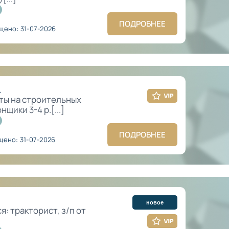
ПОДРОБНЕЕ
щено: 31-07-2026
.
ты на строительных
щики 3-4 р.[...]
ПОДРОБНЕЕ
ено: 31-07-2026
новое
: тракторист, з/п от