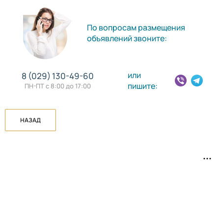
По вопросам размещения
объявлений звоните:
или
8 (029) 130-49-60
пишите:
ПН-ПТ с 8:00 до 17:00
НАЗАД