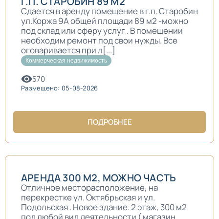
Г.П. СТАРОБИН 89 М2
Сдается в аренду помещение в г.п. Старобин
ул.Коржа 9А общей площади 89 м2 -можно
под склад или сферу услуг . В помещении
необходим ремонт под свои нужды. Все
оговаривается при л[...]
Коммерческая недвижимость
570
Размещено: 05-08-2026
ПОДРОБНЕЕ
АРЕНДА 300 М2, МОЖНО ЧАСТЬ
Отличное месторасположение, на
перекрестке ул. Октябрьская и ул.
Подольская . Новое здание. 2 этаж, 300 м2
под любой вид деятельности ( магазин,