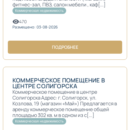
фитнес-зал, ПВЗ, салон мебели , каф[...]
Коммерческая недвижимость
470
Размещено: 03-08-2026
ПОДРОБНЕЕ
КОММЕРЧЕСКОЕ ПОМЕЩЕНИЕ В
ЦЕНТРЕ СОЛИГОРСКА
Коммерческое помещение в центре
Солигорска Адрес: г. Солигорск, ул.
Козлова, 19 (магазин «Май») Предлагается в
аренду коммерческое помещение общей
площадью 302 кв. м в одном из с[...]
Коммерческая недвижимость