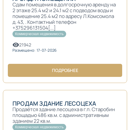
Сдам помещения в долгосрочную аренду на
2 этаже 25.4 м2 и 24.1 м2 с подводом воды и
помещение 25.4 м2 по адресу Л.Комсомола
д. 43, . Контактный телефон
+375296131504[...]
Коммерческая недвижимость
21942
Размещено: 17-07-2026
ПОДРОБНЕЕ
ПРОДАМ ЗДАНИЕ ЛЕСОЦЕХА
Продаётся здание лесоцеха в г.п. Старобин
площадью 486 кв.м. с административным
зданием 22 кв.м.
Коммерческая недвижимость