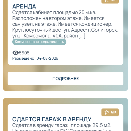
АРЕНДА
Сдается кабинет площадью 25 м.кв.
Расположен на втором этаже. Имеется
сан.узел. на этаже. Имеется кондиционер.
Круглосуточный доступ. Адрес: г.Солигорск,
ул.Л.Комсомола, 40А. район[...]
Коммерческая недвижимость
5505
Размещено: 04-08-2026
ПОДРОБНЕЕ
СДАЕТСЯ ГАРАЖ В АРЕНДУ
Сдается в аренду гараж, площадь 29,5 м2.
Находится в районе ПУ "Солигорскгаз", ул.