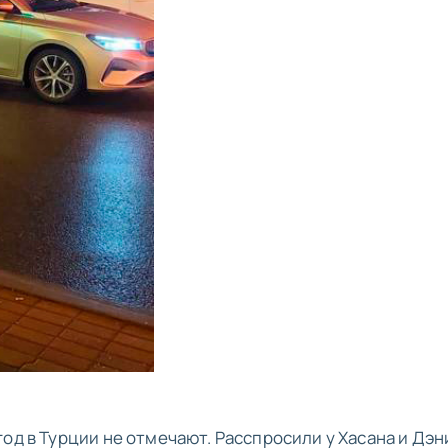
од в Турции не отмечают. Расспросили у Хасана и Дэн