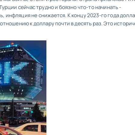
Турции сейчас трудно и боязно что-то начинать -
, инфляция не снижается. К концу 2023-го года долл
 отношению к доллару почти в десять раз. Это истори