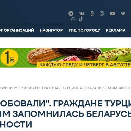
ОГ ОРГАНИЗАЦИЙ
НАВИГАТОР
ГИД ПО ГОРОДУ
РЕКЛАМА
 СВИНИНУ ПРОБОВАЛИ". ГРАЖДАНЕ ТУРЦИИ РАССКАЗАЛИ, ЧЕМ ИМ ЗАПОМ
ОБОВАЛИ". ГРАЖДАНЕ ТУРЦ
ИМ ЗАПОМНИЛАСЬ БЕЛАРУСЬ
ТНОСТИ