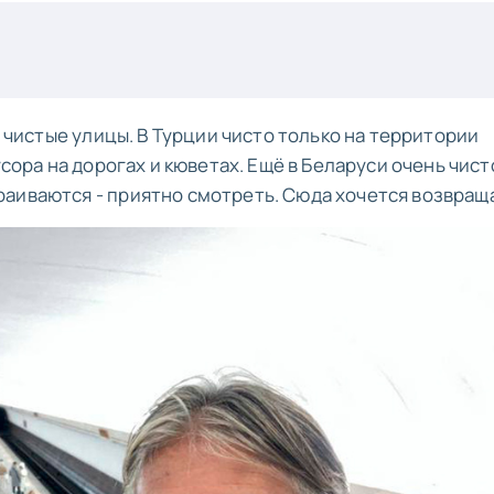
и чистые улицы. В Турции чисто только на территории
усора на дорогах и кюветах. Ещё в Беларуси очень чист
аиваются - приятно смотреть. Сюда хочется возвращ