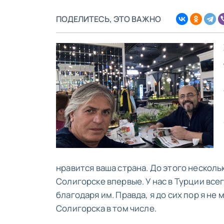
ПОДЕЛИТЕСЬ, ЭТО ВАЖНО
нравится ваша страна. До этого нескольк
Солигорске впервые. У нас в Турции все
благодаря им. Правда, я до сих пор я не
Солигорска в том числе.