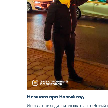
Немного про Новый год
Иногда приходится слышать, что Новый г