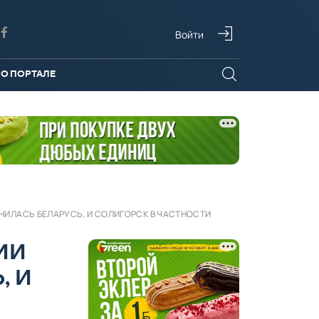
Войти
О ПОРТАЛЕ
НИЛАСЬ БЕЛАРУСЬ, И СОЛИГОРСК В ЧАСТНОСТИ
ИИ
, И