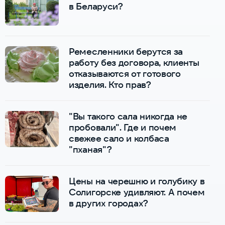
в Беларуси?
Ремесленники берутся за
работу без договора, клиенты
отказываются от готового
изделия. Кто прав?
"Вы такого сала никогда не
пробовали". Где и почем
свежее сало и колбаса
"пханая"?
Цены на черешню и голубику в
Солигорске удивляют. А почем
в других городах?