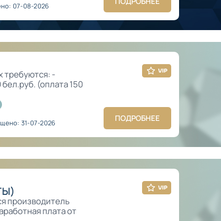
ПОДРОБНЕЕ
но: 07-08-2026
 требуются: -
бел.руб. (оплата 150
ПОДРОБНЕЕ
щено: 31-07-2026
ТЫ)
ся производитель
аработная плата от