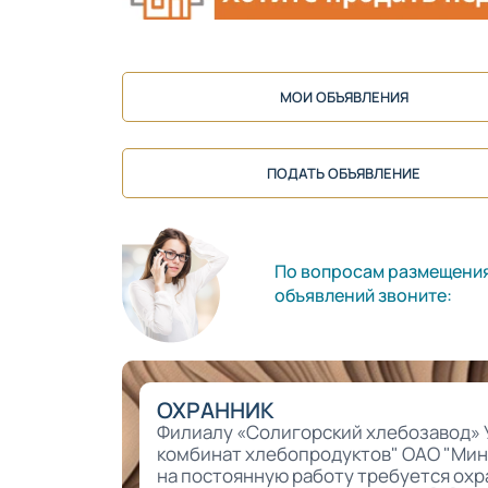
МОИ ОБЪЯВЛЕНИЯ
ПОДАТЬ ОБЪЯВЛЕНИЕ
По вопросам размещени
объявлений звоните:
ОХРАННИК
Филиалу «Солигорский хлебозавод» 
комбинат хлебопродуктов" ОАО "Ми
на постоянную работу требуется охр