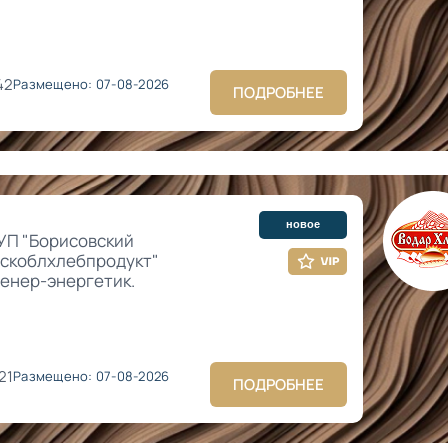
42
Размещено: 07-08-2026
ПОДРОБНЕЕ
новое
УП "Борисовский
нскоблхлебпродукт"
женер-энергетик.
21
Размещено: 07-08-2026
ПОДРОБНЕЕ