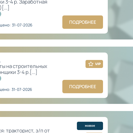
и 3-4 р. Заработная
[...]
ПОДРОБНЕЕ
щено: 31-07-2026
.
ты на строительных
щики 3-4 р.[...]
ПОДРОБНЕЕ
ено: 31-07-2026
новое
: тракторист, з/п от