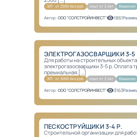
З/П : от 2500 бел.руб.
опыт от 3 лет
Вакансия
1861
Автор:
ООО "СОЛСТРОЙИНВЕСТ"
Размещ
ЭЛЕКТРОГАЗОСВАРЩИКИ 3-5 
Для работы на строительных объекта
электрогазосварщики 3-5 р. Оплата т
премиальная.[...]
З/П : от 3000 бел.руб.
опыт от 3 лет
Вакансия
3163
Автор:
ООО "СОЛСТРОЙИНВЕСТ"
Размещ
ПЕСКОСТРУЙЩИКИ 3-4 Р.
Строительной организации для рабо