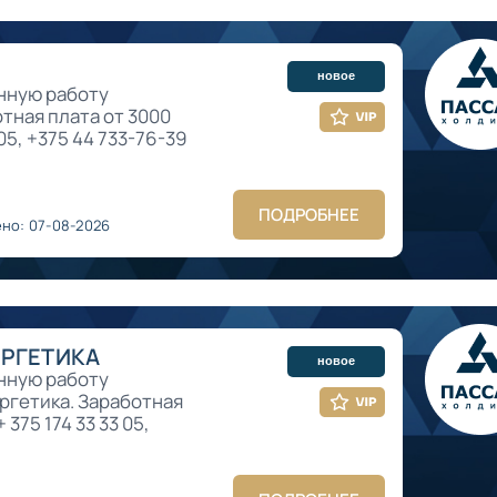
новое
янную работу
тная плата от 3000
 05, +375 44 733-76-39
ПОДРОБНЕЕ
но: 07-08-2026
ЕРГЕТИКА
новое
янную работу
ргетика. Заработная
 375 174 33 33 05,