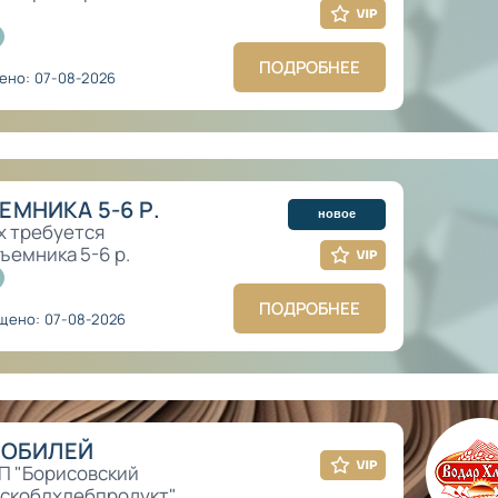
ПОДРОБНЕЕ
ено: 07-08-2026
МНИКА 5-6 Р.
новое
х требуется
ъемника 5-6 р.
ПОДРОБНЕЕ
щено: 07-08-2026
МОБИЛЕЙ
П "Борисовский
нскоблхлебпродукт"