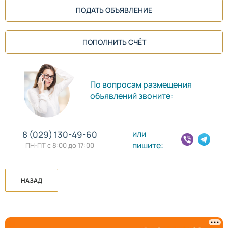
ПОДАТЬ ОБЪЯВЛЕНИЕ
ПОПОЛНИТЬ СЧЁТ
По вопросам размещения
объявлений звоните:
или
8 (029) 130-49-60
пишите:
ПН-ПТ с 8:00 до 17:00
НАЗАД