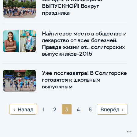
ВЫПУСКНОЙ! Вокруг
праздника
Найти свое место в обществе и
лекарство от всех болезней.
Правда жизни от... солигорских
выпускников-2015
Уже послезавтра! В Солигорске
готовятся к школьным
выпускным
Назад
1
2
3
4
5
Вперёд