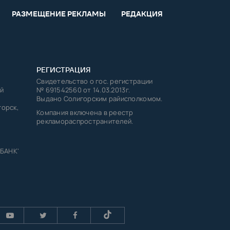
РАЗМЕЩЕНИЕ РЕКЛАМЫ
РЕДАКЦИЯ
РЕГИСТРАЦИЯ
Свидетельство о гос. регистрации
й
№ 691542560 от 14.03.2013г.
Выдано Солигорским райисполкомом.
горск,
Компания включена в реестр
рекламораспространителей.
 БАНК'