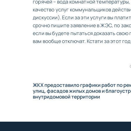
горячей – вода комнатной температуры, 
качество услуг коммунальщиков действи
дискуссии). Если за эти услуги вы плат
срочно пишите заявление в ЖЭС, по зако
если вы будете пытаться доказать свою
вам вообще отключат. Кстати за этот год
ЖКХ предоставило графики работ по ре
улиц, фасадов жилых домов и благоуст
внутридомовой территории