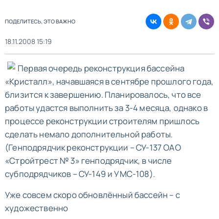
ПОДЕЛИТЕСЬ, ЭТО ВАЖНО
18.11.2008 15:19
Первая очередь реконструкция бассейна
«Кристалл», начавшаяся в сентябре прошлого года,
близится к завершению. Планировалось, что все
работы удастся выполнить за 3-4 месяца, однако в
процессе реконструкции строителям пришлось
сделать немало дополнительной работы.
(Генподрядчик реконструкции – СУ-137 ОАО
«Стройтрест № 3» генподрядчик, в числе
субподрядчиков – СУ-149 и УМС-108).
Уже совсем скоро обновлённый бассейн – с
художественно