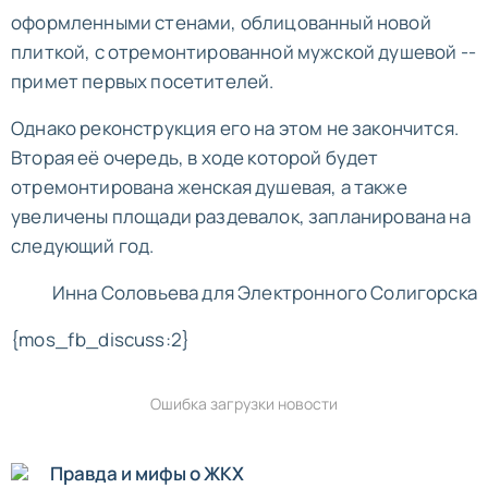
оформленными стенами, облицованный новой
плиткой, с отремонтированной мужской душевой --
примет первых посетителей.
Однако реконструкция его на этом не закончится.
Вторая её очередь, в ходе которой будет
отремонтирована женская душевая, а также
увеличены площади раздевалок, запланирована на
следующий год.
Инна Соловьева для Электронного Солигорска
{mos_fb_discuss:2}
Ошибка загрузки новости
Правда и мифы о ЖКХ