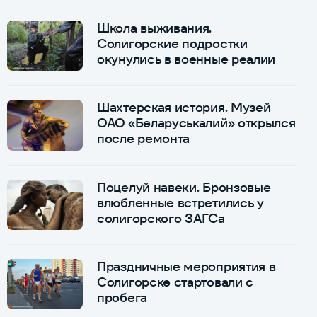
Школа выживания.
Солигорские подростки
окунулись в военные реалии
Шахтерская история. Музей
ОАО «Беларуськалий» открылся
после ремонта
Поцелуй навеки. Бронзовые
влюбленные встретились у
солигорского ЗАГСа
Праздничные мероприятия в
Солигорске стартовали с
пробега