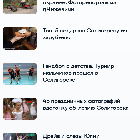
окраине. Фоторепортаж из
д.Чижевичи
Топ-5 подарков Солигорску из
зарубежья
Гандбол с детства. Турнир
мальчиков прошел в
Солигорске
45 праздничных фотографий
вдогонку 55-летию Солигорска
Драйв и слезы Юлии