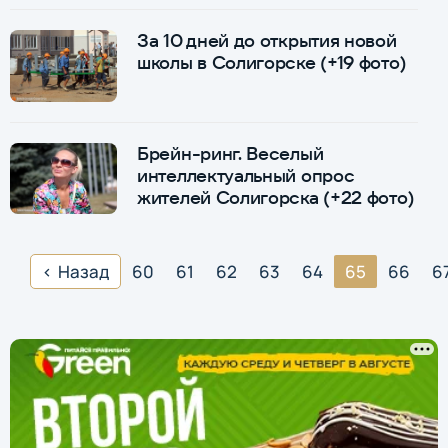
За 10 дней до открытия новой
школы в Солигорске (+19 фото)
Брейн-ринг. Веселый
интеллектуальный опрос
жителей Солигорска (+22 фото)
Назад
60
61
62
63
64
65
66
6