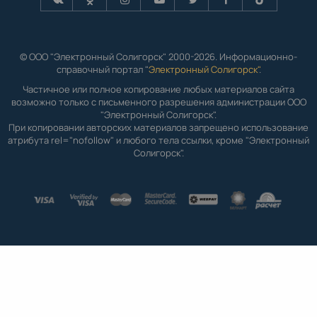
© ООО "Электронный Солигорск" 2000-2026. Информационно-
справочный портал "
Электронный Солигорск"
.
Частичное или полное копирование любых материалов сайта
возможно только с письменного разрешения администрации ООО
"Электронный Солигорск".
При копировании авторских материалов запрещено использование
атрибута rel="nofollow" и любого тела ссылки, кроме "Электронный
Солигорск".