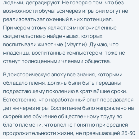
людьми, деградируют. Не говоря о том, что без
возможности обучаться через игры они могут не
реализовать заложенный в них потенциал.
Примером этому являются многочисленные
свидетельства о найденышах, которых
воспитывали животные (Маугли). Думаю, что
младенцы, воспитанные компьютером, тоже не
станут полноценными членами общества.
В доисторическую эпоху все знания, которыми
обладало племя, должны были быть переданы
подрастающему поколению в кратчайшие сроки.
Естественно, что наработанный опыт передавался
детям через игры. Воспитание было направлено на
скорейшее обучение общественному труду во
благо племени, что вполне понятно при средней
продолжительности жизни, не превышающей 25-30