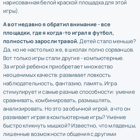
нарисованная белой краской площадка для этой
игры).
А вот недавно я обратил внимание - все
площадки, где я когда-то играл в футбол,
полностью заросли травой.
Детей стало меньше?
Да, но не настолько же, в школах полно сорванцов.
Вот только игры стали другие - компьютерные.
За игрой ребенок приобретает множество
неоценимых качеств: развивает ловкость
наблюдательность, фантазию, память. Игра
стимулирует и самые разные способности: умение
сравнивать, комбинировать, размышлять,
анализировать. Но это за обычной игрой, а что он
развивает играя в компьютерные игры? Умение
быстро кликнуть мышкой? Известно, что младенцы,
лишенные возможности общения с другими