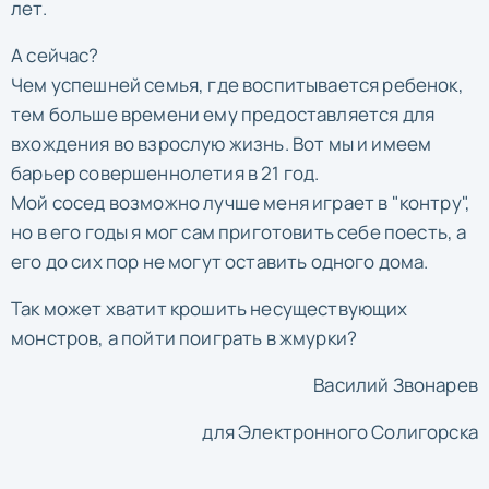
лет.
А сейчас?
Чем успешней семья, где воспитывается ребенок,
тем больше времени ему предоставляется для
вхождения во взрослую жизнь. Вот мы и имеем
барьер совершеннолетия в 21 год.
Мой сосед возможно лучше меня играет в "контру",
но в его годы я мог сам приготовить себе поесть, а
его до сих пор не могут оставить одного дома.
Так может хватит крошить несуществующих
монстров, а пойти поиграть в жмурки?
Василий Звонарев
для Электронного Солигорска