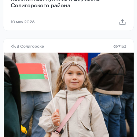
Солигорского района
10 мая 2026
В Солигорске
7162