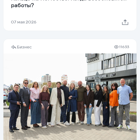
работы?
07 мая 2026
Бизнес
11633