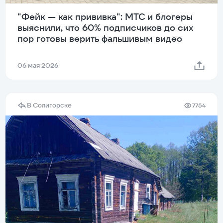
"Фейк — как прививка": МТС и блогеры
выяснили, что 60% подписчиков до сих
пор готовы верить фальшивым видео
06 мая 2026
В Солигорске
7754