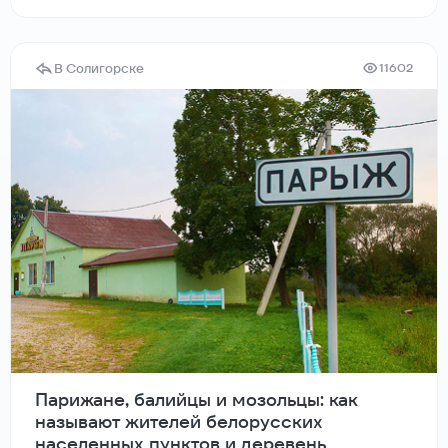
В Солигорске
11602
Парижане, балийцы и мозольцы: как
называют жителей белорусских
населенных пунктов и деревень