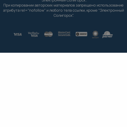
"Электронный Солигорск".
При копировании авторских материалов запрещено использование
атрибута rel="nofollow" и любого тела ссылки, кроме "Электронный
Солигорск".