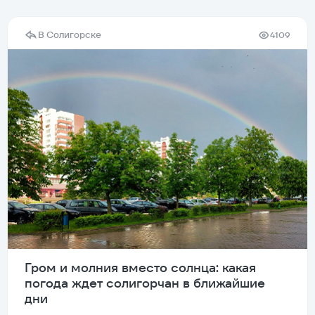
В Солигорске
4109
Гром и молния вместо солнца: какая
погода ждет солигорчан в ближайшие
дни