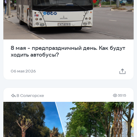
8 мая - предпраздничный день. Как будут
ходить автобусы?
06 мая 2026
В Солигорске
3515