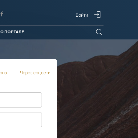
Войти
О ПОРТАЛЕ
она
Через соцсети