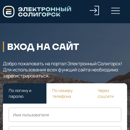
ВХОД НА САЙТ
Добро пожаловать на портал Электронный Солигорск!
Для использования всех функций сайта необходимо
зарегистрироваться.
По логину и
По номеру
Через
паролю
телефона
соцсети