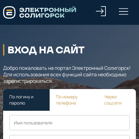
ВХОД НА САЙТ
Добро пожаловать на портал Электронный Солигорск!
Для использования всех функций сайта необходимо
зарегистрироваться.
По логину и
По номеру
Через
паролю
телефона
соцсети