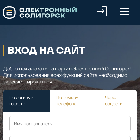
ВХОД НА САЙТ
Добро пожаловать на портал Электронный Солигорск!
Для использования всех функций сайта необходимо
зарегистрироваться.
По логину и
По номеру
Через
паролю
телефона
соцсети