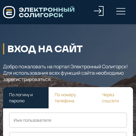
ВХОД НА САЙТ
Добро пожаловать на портал Электронный Солигорск!
Для использования всех функций сайта необходимо
зарегистрироваться.
По логину и
По номеру
Через
паролю
телефона
соцсети