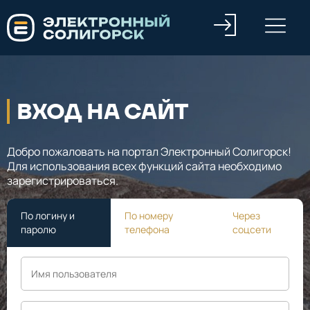
ВХОД НА САЙТ
Добро пожаловать на портал Электронный Солигорск!
Для использования всех функций сайта необходимо
зарегистрироваться.
По логину и
По номеру
Через
паролю
телефона
соцсети