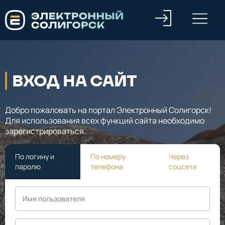
ВХОД НА САЙТ
Добро пожаловать на портал Электронный Солигорск!
Для использования всех функций сайта необходимо
зарегистрироваться.
По логину и
По номеру
Через
паролю
телефона
соцсети