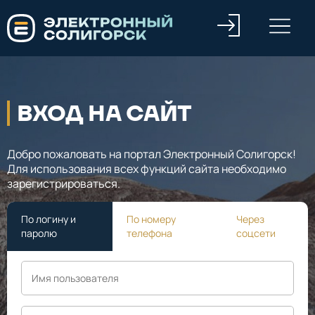
ВХОД НА САЙТ
Добро пожаловать на портал Электронный Солигорск!
Для использования всех функций сайта необходимо
зарегистрироваться.
По логину и
По номеру
Через
паролю
телефона
соцсети