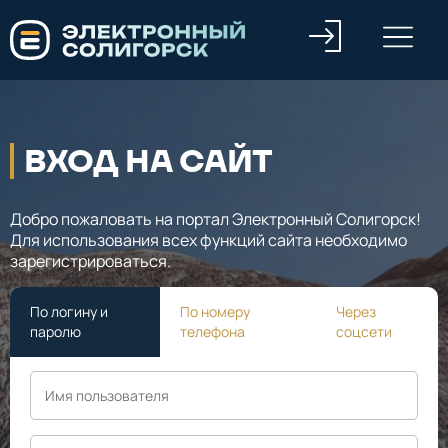
ВХОД НА САЙТ
Добро пожаловать на портал Электронный Солигорск!
Для использования всех функций сайта необходимо
зарегистрироваться.
По логину и
По номеру
Через
паролю
телефона
соцсети