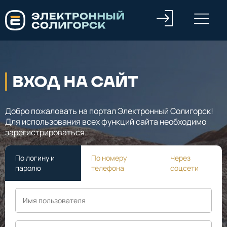
ВХОД НА САЙТ
Добро пожаловать на портал Электронный Солигорск!
Для использования всех функций сайта необходимо
зарегистрироваться.
По логину и
По номеру
Через
паролю
телефона
соцсети