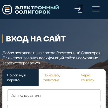
ВХОД НА САЙТ
Добро пожаловать на портал Электронный Солигорск!
Для использования всех функций сайта необходимо
зарегистрироваться.
По логину и
По номеру
Через
паролю
телефона
соцсети