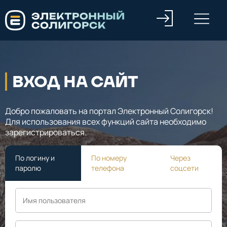
ВХОД НА САЙТ
Добро пожаловать на портал Электронный Солигорск!
Для использования всех функций сайта необходимо
зарегистрироваться.
По логину и
По номеру
Через
паролю
телефона
соцсети