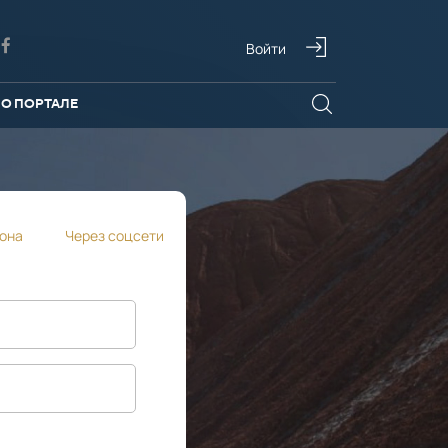
Войти
О ПОРТАЛЕ
она
Через соцсети