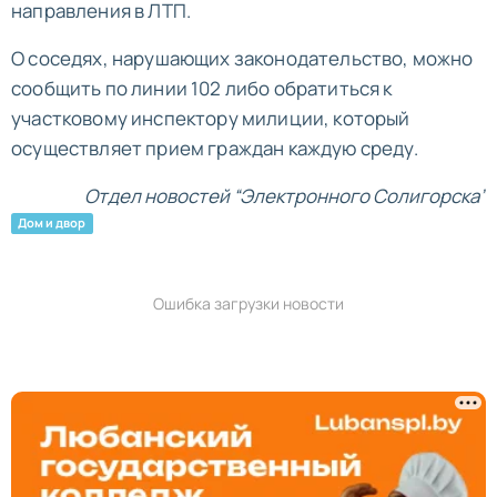
направления в ЛТП.
О соседях, нарушающих законодательство, можно
сообщить по линии 102 либо обратиться к
участковому инспектору милиции, который
осуществляет прием граждан каждую среду.
Отдел новостей “Электронного Солигорска”
Дом и двор
Ошибка загрузки новости