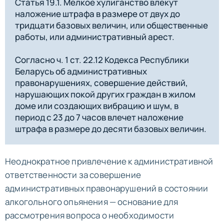
Статья 19.1. Мелкое хулиганство влекут
наложение штрафа в размере от двух до
тридцати базовых величин, или общественные
работы, или административный арест.
Согласно ч. 1 ст. 22.12 Кодекса Республики
Беларусь об административных
правонарушениях, совершение действий,
нарушающих покой других граждан в жилом
доме или создающих вибрацию и шум, в
период с 23 до 7 часов влечет наложение
штрафа в размере до десяти базовых величин.
Неоднократное привлечение к административной
ответственности за совершение
административных правонарушений в состоянии
алкогольного опьянения — основание для
рассмотрения вопроса о необходимости