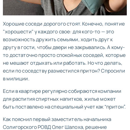
Хорошие соседи дорогого стоят. Конечно, понятие
"хорошести" у каждого свое: для кого-то — это
возможность дружить семьями, ходить друг к
другу в гости, чтобы двери не закрывались. А кому-
то достаточно просто спокойных соседей, которые
не мешают отдыхать или работать. Но что делать,
если по соседству разместился притон? Спросили
в милиции.
Если в квартире регулярно собираются компании
для распития спиртных напитков, жилье может
быть поставлено на специальный учет как “притон”.
Как пояснил первый заместитель начальника
Солигорского РОВД Олег Шалоха, решение