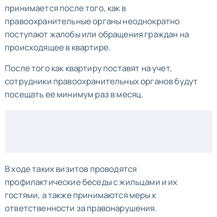
принимается после того, как в
правоохранительные органы неоднократно
поступают жалобы или обращения граждан на
происходящее в квартире.
После того как квартиру поставят на учет,
сотрудники правоохранительных органов будут
посещать ее минимум раз в месяц.
В ходе таких визитов проводятся
профилактические беседы с жильцами и их
гостями, а также принимаются меры к
ответственности за правонарушения.