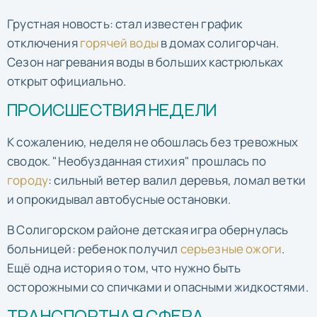
Грустная новость: стал известен график
отключения
горячей воды
в домах солигорчан.
Сезон нагревания воды в больших кастрюльках
открыт официально.
ПРОИСШЕСТВИЯ НЕДЕЛИ
К сожалению, неделя не обошлась без тревожных
сводок. "Необузданная стихия" прошлась по
городу
: сильный ветер валил деревья, ломал ветки
и опрокидывал автобусные остановки.
В Солигорском районе детская игра обернулась
больницей: ребенок получил
серьезные ожоги
.
Ещё одна история о том, что нужно быть
осторожными со спичками и опасными жидкостями.