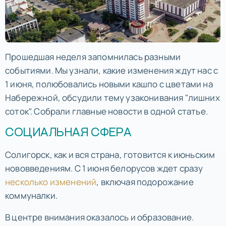
Прошедшая неделя запомнилась разными
событиями. Мы узнали, какие изменения ждут нас с
1 июня, полюбовались новыми кашпо с цветами на
Набережной, обсудили тему узаконивания "лишних
соток". Собрали главные новости в одной статье.
СОЦИАЛЬНАЯ СФЕРА
Солигорск, как и вся страна, готовится к июньским
нововведениям. С 1 июня белорусов ждет сразу
несколько изменений
, включая подорожание
коммуналки.
В центре внимания оказалось и образование.