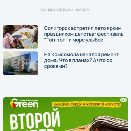
Ошибка загрузки новости
Солигорск встретил лето ярким
праздником детства: фестиваль
"Топ-топ" и море улыбок
На Комсомола начался ремонт
дома. Что в планах? А что со
сроками?