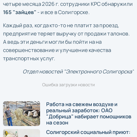
четыре месяца 2026 г. сотрудники КРС обнаружили
165 "зайцев"
- и все в Солигорске.
Каждый раз, когда кто-то не платит за проезд,
предприятие теряет выручку от продажи талонов.
А ведь эти деньги могли бы пойти на на
совершенствование и улучшение качества
транспортных услуг.
Отдел новостей "Электронного Солигорска"
Ошибка загрузки новости
Работа на свежем воздухе и
реальный заработок: ОАО
"Добрица" набирает помощников
на сезон
Солигорский социальный приют: