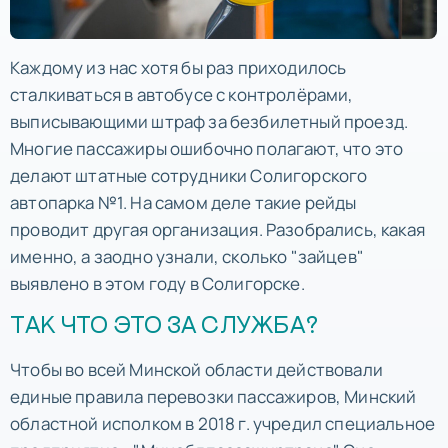
Каждому из нас хотя бы раз приходилось
сталкиваться в автобусе с контролёрами,
выписывающими штраф за безбилетный проезд.
Многие пассажиры ошибочно полагают, что это
делают штатные сотрудники Солигорского
автопарка №1. На самом деле такие рейды
проводит другая организация. Разобрались, какая
именно, а заодно узнали, сколько "зайцев"
выявлено в этом году в Солигорске.
ТАК ЧТО ЭТО ЗА СЛУЖБА?
Чтобы во всей Минской области действовали
единые правила перевозки пассажиров, Минский
областной исполком в 2018 г. учредил специальное