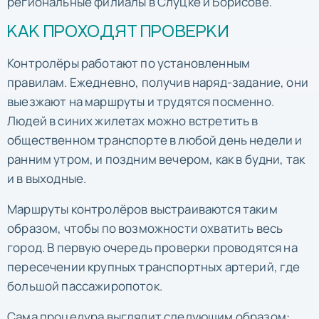
региональные филиалы в Слуцке и Борисове.
КАК ПРОХОДЯТ ПРОВЕРКИ
Контролёры работают по установленным
правилам. Ежедневно, получив наряд-задание, они
выезжают на маршруты и трудятся посменно.
Людей в синих жилетах можно встретить в
общественном транспорте в любой день недели и
ранним утром, и поздним вечером, как в будни, так
и в выходные.
Маршруты контролёров выстраиваются таким
образом, чтобы по возможности охватить весь
город. В первую очередь проверки проводятся на
пересечении крупных транспортных артерий, где
большой пассажиропоток.
Сама процедура выглядит следующим образом: