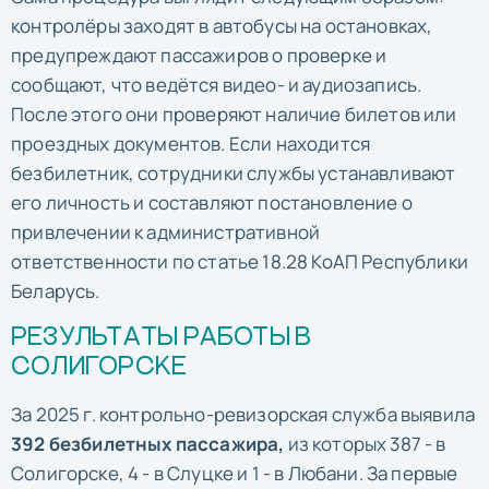
контролёры заходят в автобусы на остановках,
предупреждают пассажиров о проверке и
сообщают, что ведётся видео- и аудиозапись.
После этого они проверяют наличие билетов или
проездных документов. Если находится
безбилетник, сотрудники службы устанавливают
его личность и составляют постановление о
привлечении к административной
ответственности по статье 18.28 КоАП Республики
Беларусь.
РЕЗУЛЬТАТЫ РАБОТЫ В
СОЛИГОРСКЕ
За 2025 г. контрольно-ревизорская служба выявила
392 безбилетных пассажира,
из которых 387 - в
Солигорске, 4 - в Слуцке и 1 - в Любани. За первые