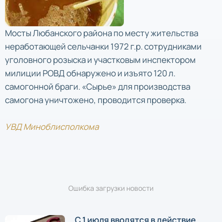
Мосты Любанского района по месту жительства
неработающей сельчанки 1972 г.р. сотрудниками
уголовного розыска и участковым инспектором
милиции РОВД обнаружено и изъято 120 л.
самогонной браги. «Сырье» для производства
самогона уничтожено, проводится проверка.
УВД Миноблисполкома
Ошибка загрузки новости
С 1 июля вводятся в действие