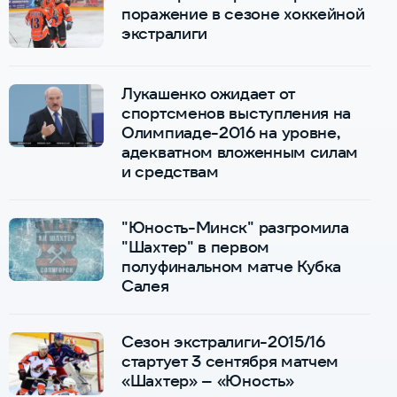
поражение в сезоне хоккейной
экстралиги
Лукашенко ожидает от
спортсменов выступления на
Олимпиаде-2016 на уровне,
адекватном вложенным силам
и средствам
"Юность-Минск" разгромила
"Шахтер" в первом
полуфинальном матче Кубка
Салея
Сезон экстралиги-2015/16
стартует 3 сентября матчем
«Шахтер» – «Юность»