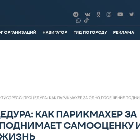
ОГ ОРГАНИЗАЦИЙ
НАВИГАТОР
ГИД ПО ГОРОДУ
РЕКЛАМА
НТИСТРЕСС-ПРОЦЕДУРА: КАК ПАРИКМАХЕР ЗА ОДНО ПОСЕЩЕНИЕ ПОДНИ
ДУРА: КАК ПАРИКМАХЕР ЗА
ПОДНИМАЕТ САМООЦЕНКУ 
 ЖИЗНЬ