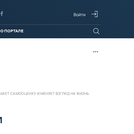
Войти
О ПОРТАЛЕ
МАЕТ САМООЦЕНКУ И МЕНЯЕТ ВЗГЛЯД НА ЖИЗНЬ
И