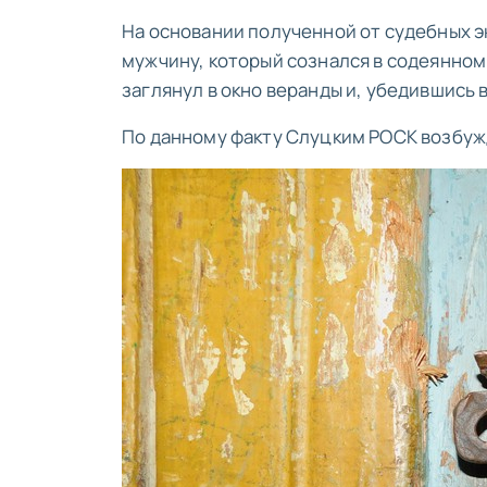
На основании полученной от судебных 
мужчину, который сознался в содеянном
заглянул в окно веранды и, убедившись в
По данному факту Слуцким РОСК возбуж