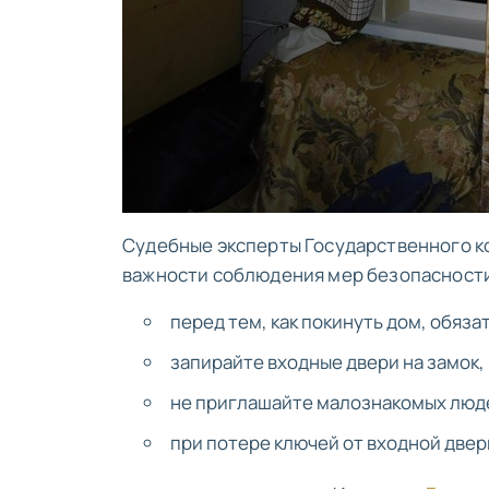
Судебные эксперты Государственного к
важности соблюдения мер безопасности
перед тем, как покинуть дом, обяза
запирайте входные двери на замок, 
не приглашайте малознакомых люде
при потере ключей от входной две