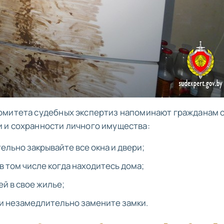
омитета судебных экспертиз напоминают гражданам 
 и сохранности личного имущества:
тельно закрывайте все окна и двери;
в том числе когда находитесь дома;
й в свое жилье;
ри незамедлительно замените замки.