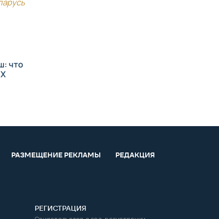
ларусь
ш: что
IX
РАЗМЕЩЕНИЕ РЕКЛАМЫ
РЕДАКЦИЯ
РЕГИСТРАЦИЯ
Свидетельство о гос. регистрации