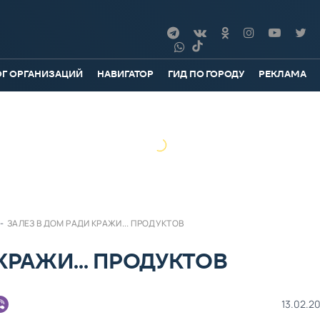
ОГ ОРГАНИЗАЦИЙ
НАВИГАТОР
ГИД ПО ГОРОДУ
РЕКЛАМА
-
ЗАЛЕЗ В ДОМ РАДИ КРАЖИ... ПРОДУКТОВ
КРАЖИ... ПРОДУКТОВ
13.02.20