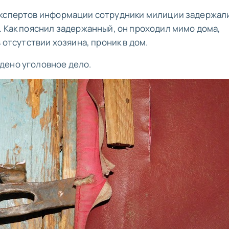
экспертов информации сотрудники милиции задержал
. Как пояснил задержанный, он проходил мимо дома,
 отсутствии хозяина, проник в дом.
дено уголовное дело.