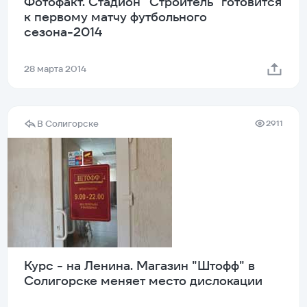
Фотофакт. Стадион "Строитель" готовится
к первому матчу футбольного
сезона-2014
28 марта 2014
В Солигорске
2911
Курс - на Ленина. Магазин "Штофф" в
Солигорске меняет место дислокации