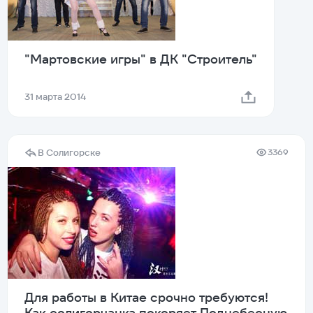
"Мартовские игры" в ДК "Строитель"
31 марта 2014
В Солигорске
3369
Для работы в Китае срочно требуются!
Как солигорчанка покоряет Поднебесную