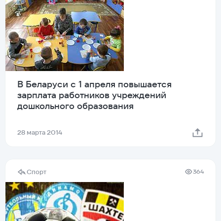
В Беларуси с 1 апреля повышается
зарплата работников учреждений
дошкольного образования
28 марта 2014
Спорт
364