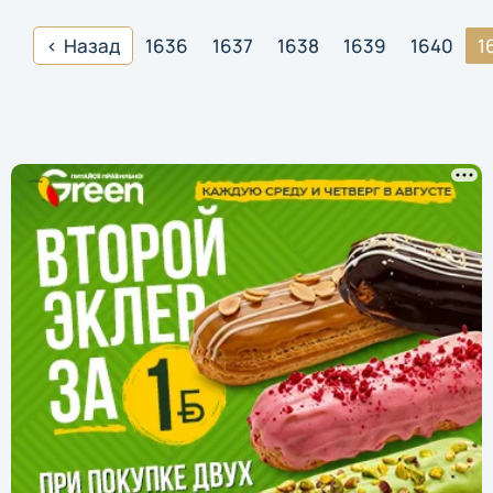
Назад
1636
1637
1638
1639
1640
1