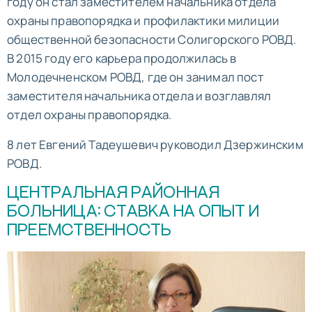
году он стал заместителем начальника отдела
охраны правопорядка и профилактики милиции
общественной безопасности Солигорского РОВД.
В 2015 году его карьера продолжилась в
Молодечненском РОВД, где он занимал пост
заместителя начальника отдела и возглавлял
отдел охраны правопорядка.
8 лет Евгений Тадеушевич руководил Дзержинским
РОВД.
ЦЕНТРАЛЬНАЯ РАЙОННАЯ
БОЛЬНИЦА: СТАВКА НА ОПЫТ И
ПРЕЕМСТВЕННОСТЬ