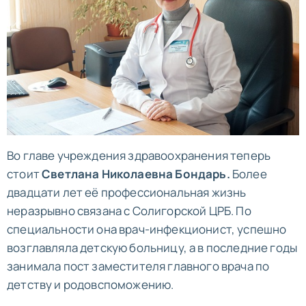
Во главе учреждения здравоохранения теперь
стоит
Светлана Николаевна Бондарь.
Более
двадцати лет её профессиональная жизнь
неразрывно связана с Солигорской ЦРБ. По
специальности она врач-инфекционист, успешно
возглавляла детскую больницу, а в последние годы
занимала пост заместителя главного врача по
детству и родовспоможению.