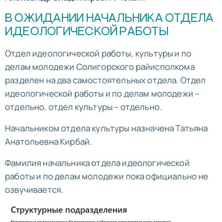
В ОЖИДАНИИ НАЧАЛЬНИКА ОТДЕЛА
ИДЕОЛОГИЧЕСКОЙ РАБОТЫ
Отдел идеологической работы, культуры и по
делам молодежи Солигорского райисполкома
разделен на два самостоятельных отдела. Отдел
идеологической работы и по делам молодежи –
отдельно, отдел культуры – отдельно.
Начальником отдела культуры назначена Татьяна
Анатольевна Кирбай.
Фамилия начальника отдела идеологической
работы и по делам молодежи пока официально не
озвучивается.