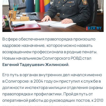
В сфере обеспечения правопорядка произошло
кадровое назначение, которое можно назвать
возвращением профессионала в родные пенаты.
Новым начальником Солигорского РОВД стал
Евгений Тадеушевич Жилинский
.
Его путь в органах внутренних дел начался именно
в Солигорске: в 2004 году он приступил к службе в
должности инспектора милиции отделения охраны
правопорядка и профилактики. Пройдя путь от
оперативной работы до руководящих постов, к 2010