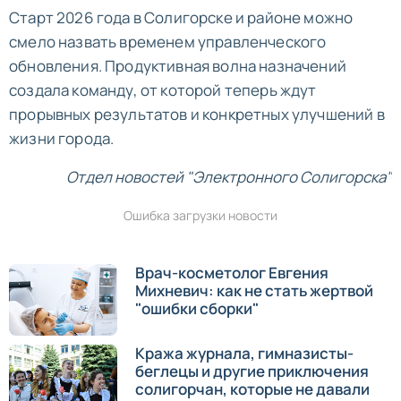
Старт 2026 года в Солигорске и районе можно
смело назвать временем управленческого
обновления. Продуктивная волна назначений
создала команду, от которой теперь ждут
прорывных результатов и конкретных улучшений в
жизни города.
Отдел новостей "Электронного Солигорска"
Ошибка загрузки новости
Врач-косметолог Евгения
Михневич: как не стать жертвой
"ошибки сборки"
Кража журнала, гимназисты-
беглецы и другие приключения
солигорчан, которые не давали