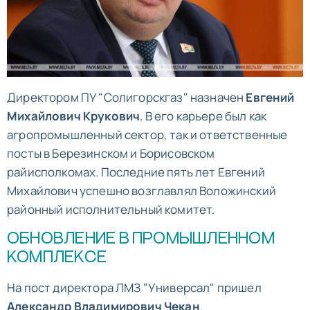
Директором ПУ "Солигорскгаз" назначен
Евгений
Михайлович Крукович
. В его карьере был как
агропромышленный сектор, так и ответственные
посты в Березинском и Борисовском
райисполкомах. Последние пять лет Евгений
Михайлович успешно возглавлял Воложинский
районный исполнительный комитет.
ОБНОВЛЕНИЕ В ПРОМЫШЛЕННОМ
КОМПЛЕКСЕ
На пост директора ЛМЗ "Универсал" пришел
Александр Владимирович Чекан
.