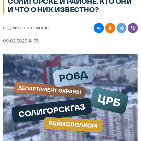
СОЛИГОРСКЕ И РАЙОНЕ. КТО ОНИ
И ЧТО О НИХ ИЗВЕСТНО?
ПОДЕЛИТЕСЬ, ЭТО ВАЖНО
09.02.2026 14:55