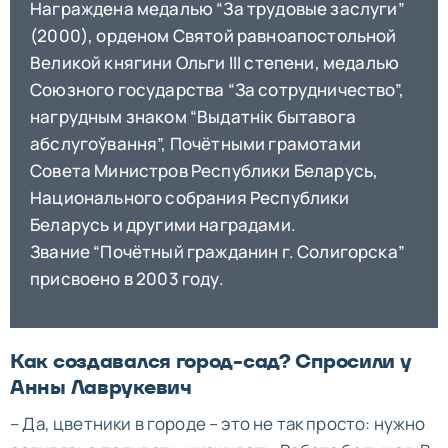
Награждена медалью “За трудовые заслуги”
(2000), орденом Святой равноапостольной
Великой княгини Ольги III степени, медалью
Союзного государства “За сотрудничество”,
нагрудным знаком “Выдатнік бытавога
абслугоўвання”, Почётными грамотами
Совета Министров Республики Беларусь,
Национального собрания Республики
Беларусь и другими наградами.
Звание “Почётный гражданин г. Солигорска”
присвоено в 2003 году.
Как создавался город-сад? Спросили у
Анны Лаврукевич
– Да, цветники в городе – это не так просто: нужно