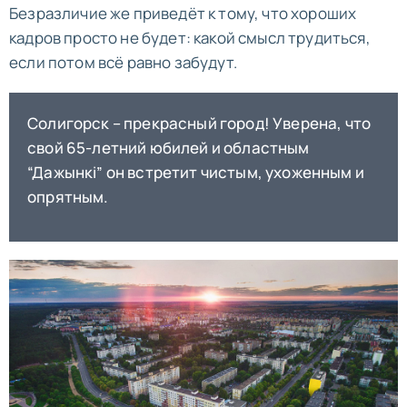
Безразличие же приведёт к тому, что хороших
кадров просто не будет: какой смысл трудиться,
если потом всё равно забудут.
Солигорск – прекрасный город! Уверена, что
свой 65-летний юбилей и областным
“Дажынкi” он встретит чистым, ухоженным и
опрятным.