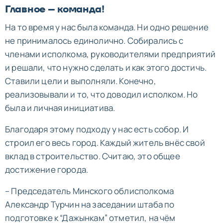
Главное – команда!
На то время у нас была команда. Ни одно решение
не принималось единолично. Собирались с
членами исполкома, руководителями предприятий
и решали, что нужно сделать и как этого достичь.
Ставили цели и выполняли. Конечно,
реализовывали и то, что доводил исполком. Но
была и личная инициатива.
Благодаря этому подходу у нас есть собор. И
строил его весь город. Каждый житель внёс свой
вклад в строительство. Считаю, это общее
достижение города.
– Председатель Минского облисполкома
Александр Турчин на заседании штаба по
подготовке к “Дажынкам” отметил, на чём