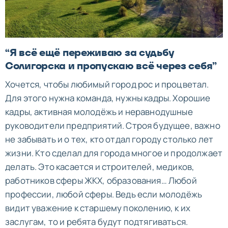
“Я всё ещё переживаю за судьбу
Солигорска и пропускаю всё через себя”
Хочется, чтобы любимый город рос и процветал.
Для этого нужна команда, нужны кадры. Хорошие
кадры, активная молодёжь и неравнодушные
руководители предприятий. Строя будущее, важно
не забывать и о тех, кто отдал городу столько лет
жизни. Кто сделал для города многое и продолжает
делать. Это касается и строителей, медиков,
работников сферы ЖКХ, образования… Любой
профессии, любой сферы. Ведь если молодёжь
видит уважение к старшему поколению, к их
заслугам, то и ребята будут подтягиваться.