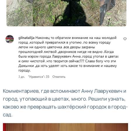
Комментариев, где вспоминают Анну Лаврукевич и
город, утопающий в цветах, много. Решили узнать,
каково же превращать шахтёрский городок в город-
сад.