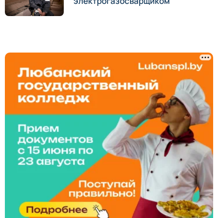
электрогазосварщиком