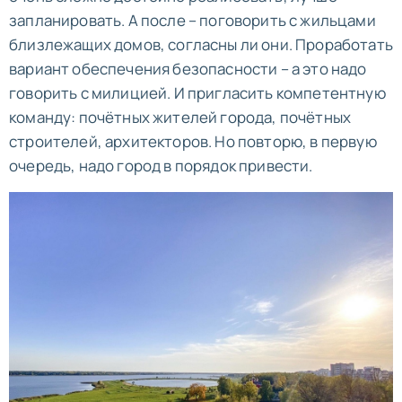
запланировать. А после – поговорить с жильцами
близлежащих домов, согласны ли они. Проработать
вариант обеспечения безопасности – а это надо
говорить с милицией. И пригласить компетентную
команду: почётных жителей города, почётных
строителей, архитекторов. Но повторю, в первую
очередь, надо город в порядок привести.