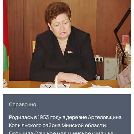
Справочно
Родилась в 1953 году в деревне Аргеловщина
Копыльского района Минской области.
Окончила Слуцкое медицинское училище,