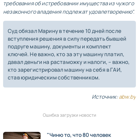
требования об истребовании имущества из чужого
незаконного владения подлежат удовлетворению".
Cуд обязал Марину в течение 10 дней после
вступления решения в силу передать бывшей
подруге машину, документы и комплект
ключей. Не важно, кто за эту машину платил,
давал деньги на растаможку и налоги, – важно,
кто зарегистрировал машину на себя в ГАИ,
став юридическим собственником.
Источник:
abw.by
Ошибка загрузки новости
"Чиню то, что 80 человек