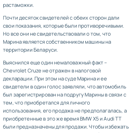
растаможки.
Почти десяток свидетелей с обеих сторон дали
свои показания, которые были противоречивыми.
Но все они не свидетельствовали о том, что
Марина является собственником машины на
территории Беларуси.
Выяснился еще один немаловажный факт –
Chevrolet Cruze не отражен в налоговой
декларации. При этом на суде Марина и ее
свидетели в один голос заявляли, что автомобиль
был зарегистрирован на подругу Марины в связи с
тем, что приобретался для личного
использования, его продажа не предполагалась, а
приобретенные в это же время BMW Х5 и Audi ТТ
были предназначены для продажи. Чтобы избежать