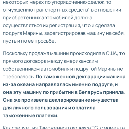
некоторых мерах по упорядочению сделок по
отчуждению транспортных средств" в отношении
приобретенных автомобилей должна
осуществляться их регистрация, что и сделала
подруга Марины, зарегистрировав машину на себя,
пусть и по ее просьбе.
Поскольку продажа машины происходила в США, то
прямого договора между американским
собственником автомобиля и подругой Марины не
требовалось.
По таможенной декларации машина
из-за океана направлялась именно подруге, и
она эту машину по прибытии в Беларусь приняла.
Она же произвела декларирование имущества
для личного пользования и оплатила
таможенные платежи.
Как следует из Таможенного кодекса ТС, с момента