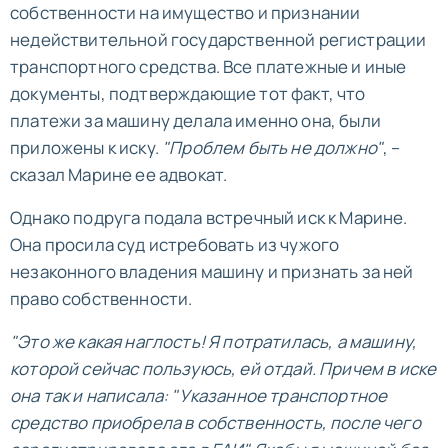
собственности на имущество и признании
недействительной государственной регистрации
транспортного средства. Все платежные и иные
документы, подтверждающие тот факт, что
платежи за машину делала именно она, были
приложены к иску.
"Проблем быть не должно"
, –
сказал Марине ее адвокат.
Однако подруга подала встречный иск к Марине.
Она просила суд истребовать из чужого
незаконного владения машину и признать за ней
право собственности.
"Это же какая наглость! Я потратилась, а машину,
которой сейчас пользуюсь, ей отдай. Причем в иске
она так и написала: "Указанное транспортное
средство приобрела в собственность, после чего