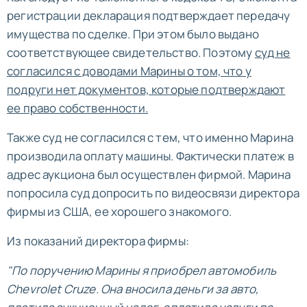
регистрации декларация подтверждает передачу
имущества по сделке. При этом было выдано
соответствующее свидетельство. Поэтому
суд не
согласился с доводами Марины о том, что у
подруги нет документов, которые подтверждают
ее право собственности.
Также суд не согласился с тем, что именно Марина
производила оплату машины. Фактически платеж в
адрес аукциона был осуществлен фирмой. Марина
попросила суд допросить по видеосвязи директора
фирмы из США, ее хорошего знакомого.
Из показаний директора фирмы:
"По поручению Марины я приобрел автомобиль
Chevrolet Cruze. Она вносила деньги за авто,