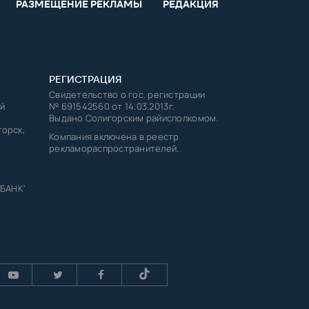
РАЗМЕЩЕНИЕ РЕКЛАМЫ
РЕДАКЦИЯ
РЕГИСТРАЦИЯ
Свидетельство о гос. регистрации
й
№ 691542560 от 14.03.2013г.
Выдано Солигорским райисполкомом.
горск,
Компания включена в реестр
рекламораспространителей.
 БАНК'