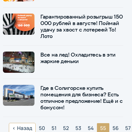
Гарантированный розыгрыш 150
000 рублей в августе! Поймай
удачу за хвост с лотереей То!
Лото
Все на лед! Охладитесь в эти
жаркие деньки
Где в Солигорске купить
помещения для бизнеса? Есть
отличное предложение! Ещё и с
бонусом!
Назад
50
51
52
53
54
55
56
57