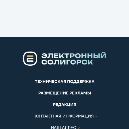
ТЕХНИЧЕСКАЯ ПОДДЕРЖКА
РАЗМЕЩЕНИЕ РЕКЛАМЫ
РЕДАКЦИЯ
КОНТАКТНАЯ ИНФОРМАЦИЯ
НАШ АДРЕС