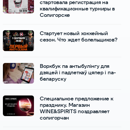
стартовала регистрация на
квалификационные турниры в
Солигорске
Стартует новый хоккейный
сезон. Что ждет болельщиков?
Воркбук па антыбулінгу для
дзяцей і падлеткаў цяпер і па-
беларуску
Специальное предложение к
празднику. Магазин
WINE&SPIRITS поздравляет
солигорчан