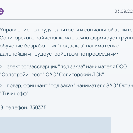
03.09.20
Управление по труду, занятости и социальной защите
Солигорского райисполкома срочно формирует групп
обучение безработных "под заказ" нанимателя с
дальнейшим трудоустройством по профессиям:
электрогазосварщик "под заказ" нанимателя ООО
"Солстройинвест", ОАО "Солигорский ДСК";
повар, официант "под заказ" нанимателя ЗАО "Октан
"Тычинофф".
8, телефон: 330375.