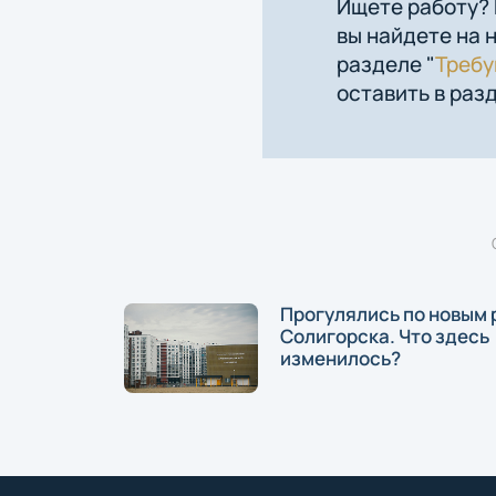
Ищете работу?
вы найдете на 
разделе "
Треб
оставить в разд
Прогулялись по новым
Солигорска. Что здесь
изменилось?