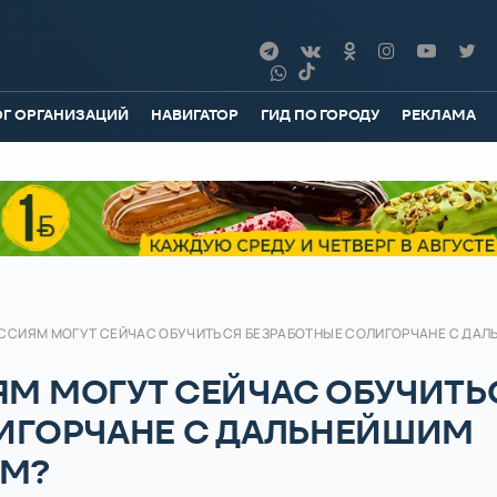
ОГ ОРГАНИЗАЦИЙ
НАВИГАТОР
ГИД ПО ГОРОДУ
РЕКЛАМА
ССИЯМ МОГУТ СЕЙЧАС ОБУЧИТЬСЯ БЕЗРАБОТНЫЕ СОЛИГОРЧАНЕ С ДА
М МОГУТ СЕЙЧАС ОБУЧИТЬ
ИГОРЧАНЕ С ДАЛЬНЕЙШИМ
ОМ?