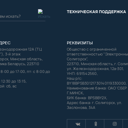
ТЕХНИЧЕСКАЯ ПОДДЕРЖКА
ДРЕС
РЕКВИЗИТЫ
лезнодорожная 12А (ТЦ
Общество с ограниченной
"), 3-й этаж
ответственностью "Электронны
горск, Минская область,
Солигорск",
ика Беларусь, 223710
223710, Минская область, г. Соли
ул. Железнодорожная, 12а-301,
 8:00 до 17:00, пт: с 8:00 до
УНП: 691542560,
Наш р/с:
 12:30 до 13:15,
BY18BPSB30121730140119330000,
й: сб, вс
Наименование банка: ОАО 'СБЕР
Г.МИНСК,
БИК банка: BPSBBY2X,
Адрес банка: г. Солигорск, ул.
Заслонова, 34А