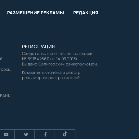
РАЗМЕЩЕНИЕ РЕКЛАМЫ
РЕДАКЦИЯ
РЕГИСТРАЦИЯ
Свидетельство о гос. регистрации
й
№ 691542560 от 14.03.2013г.
Выдано Солигорским райисполкомом.
горск,
Компания включена в реестр
рекламораспространителей.
 БАНК'